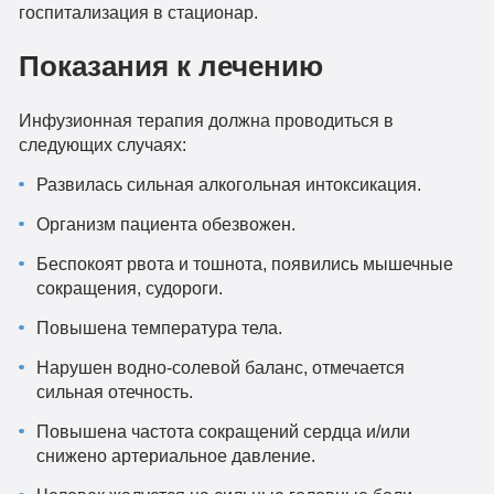
госпитализация в стационар.
Показания к лечению
Инфузионная терапия должна проводиться в
следующих случаях:
Развилась сильная алкогольная интоксикация.
Организм пациента обезвожен.
Беспокоят рвота и тошнота, появились мышечные
сокращения, судороги.
Повышена температура тела.
Нарушен водно-солевой баланс, отмечается
сильная отечность.
Повышена частота сокращений сердца и/или
снижено артериальное давление.