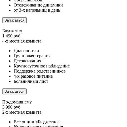
Отслеживание динамики
от 3-х капельниц в день
Записаться
Бюджетно
1 490 руб
4-х местная комната
Диагностика
Групповая терапия
Детоксикация
Круглосуточное наблюдение
Поддержка родственников
4-х разовое питание
Больничный лист
Записаться
По-домашнему
3 990 руб
2-х местная комната
Все опции «Бюджетно»
Индивидуальная терапия