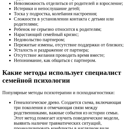
Невозможность отделиться от родителей и взросление;
Истерики и непослушание детей;
Тоска у подростка, колебания настроения;
Сложности в установлении контакта с детьми или
родителями;
Ребенок не серьезно относится к родителям;
Нарастающий семейный кризис;
Недовольство партнером;
Пережитые измены, отсутствие поддержки от близких;
Усталость и раздражение от партнера;
Отсутствие желания проводить время вместе;
Непонимание, как общаться с партнером.
Какие методы использует специалист
семейной психологии
Популярные методы психотерапии и психодиагностики:
Генеалогическое древо. Создается схема, включающая
три поколения и отмечающая связи между
родственниками, важные события из истории семьи.
Этот метод помогает изучить поведенческие модели,
выявить наличие травматических ситуаций,
проанализировать конфликты в наглядном виде.