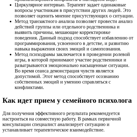
Циркулярное интервью. Терапевт задает одинаковые
вопросы участникам в присутствии других людей. Это
позволяет оценить мнение присутствующих о ситуации.
Метод транзактного анализа позволяет провести анализ
действий группы или отдельного родственника и
выявить причины, мешающие корректировке
поведения. Данный подход способствует избавлению от
программирования, усвоенного в детстве, и развитию
навыка выражения своих эмоций и самопознания.
Метод психодрамы заключается в проведении ролевой
игры, в которой принимают участие родственники и
разыгрываются эмоционально насыщенные ситуации.
Во время сеанса демонстрация чувств является
допустимой. Этот метод способствует осознанию
собственных эмоций и умению справляться с
конфликтами.
Как идет прием у семейного психолога
Для получения эффективного результата рекомендуется
настроиться на совместную работу. В рамках первичной
консультации специалист анализирует ситуацию и
устанавливает терапевтическое взаимодействие.