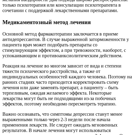
только психотерапия или консультации психотерапевта в
сочетании с поддержкой лекарственными препаратами.
Медикаментозный метод лечения
Основной метод фармакотерапии заключается в приеме
антидепрессантов. В случае выраженной заторможенности у
пациента врач может подобрать препараты со
стимулирующим эффектом, а при тревожности, наоборот, с
успокаивающим и противоанксиолитическим действием.
Реакция на лечение во многом зависит от вида и степени
тяжести психического расстройства, а также от
индивидуальных особенностей каждого человека. Поэтому на
ранних стадиях часто приходится корректировать схему
лечения или даже заменять препарат, а пациенту – быть
терпеливым, ожидая желаемого эффекта. Некоторые
лекарства могут быть не подходящими из-за побочных
эффектов, поэтому необходимо пересмотреть терапию.
Важно осознавать, что симптомы депрессии станут менее
выраженными только через 2-3 недели после начала
применения лекарств. Не следует ожидать мгновенных
результатов. В начале лечения могут использоваться