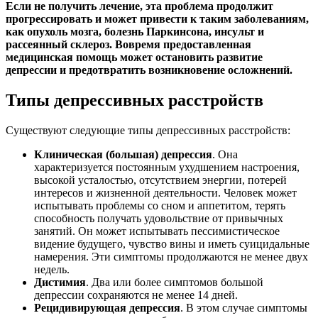
Если не получить лечение, эта проблема продолжит
прогрессировать и может привести к таким заболеваниям,
как опухоль мозга, болезнь Паркинсона, инсульт и
рассеянный склероз. Вовремя предоставленная
медицинская помощь может остановить развитие
депрессии и предотвратить возникновение осложнений.
Типы депрессивных расстройств
Существуют следующие типы депрессивных расстройств:
Клиническая (большая) депрессия
. Она
характеризуется постоянным ухудшением настроения,
высокой усталостью, отсутствием энергии, потерей
интересов и жизненной деятельности. Человек может
испытывать проблемы со сном и аппетитом, терять
способность получать удовольствие от привычных
занятий. Он может испытывать пессимистическое
видение будущего, чувство вины и иметь суицидальные
намерения. Эти симптомы продолжаются не менее двух
недель.
Дистимия
. Два или более симптомов большой
депрессии сохраняются не менее 14 дней.
Рецидивирующая депрессия
. В этом случае симптомы