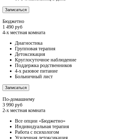
Записаться
Бюджетно
1 490 руб
4-х местная комната
Диагностика
Групповая терапия
Детоксикация
Круглосуточное наблюдение
Поддержка родственников
4-х разовое питание
Больничный лист
Записаться
По-домашнему
3 990 руб
2-х местная комната
Все опции «Бюджетно»
Индивидуальная терапия
Работа с психологом
Усиленная детоксикация