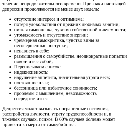
течение непродолжительного времени. Признаки настоящей
депрессии продолжаются не менее двух недель:
отсутствие интереса и оптимизма;
потеря удовольствия от прежних любимых занятий;
низкая самооценка, чувство собственной никчемности;
утомляемость и отсутствие энергии;
чрезмерная самокритика, чувство вины за
несовершенные поступки;
ненависть к себе;
размышления о самоубийстве, неоднократные попытки
покончить с собой;
Переписываем список:
индекисивность;
нарушение аппетита, значительная утрата веса;
постоянное плач;
бессонница или избыточное сонливость;
проблемы с мышлением, невозможность
сосредоточиться.
Депрессия может вызывать пограничные состояния,
расстройства личности, утрату трудоспособности и, в
тяжелых случаях, психоз. В 60% случаев болезнь может
привести к смерти от самоубийства.