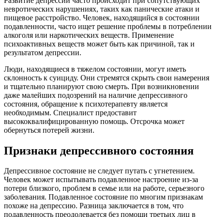
Развитие депрессии часто происходит при сопутствующих
невротических нарушениях, таких как панические атаки и
пищевое расстройство. Человек, находящийся в состоянии
подавленности, часто ищет решение проблемы в потреблении
алкоголя или наркотических веществ. Применение
психоактивных веществ может быть как причиной, так и
результатом депрессии.
Люди, находящиеся в тяжелом состоянии, могут иметь
склонность к суициду. Они стремятся скрыть свои намерения
и тщательно планируют свою смерть. При возникновении
даже малейших подозрений на наличие депрессивного
состояния, обращение к психотерапевту является
необходимым. Специалист предоставит
высококвалифицированную помощь. Отсрочка может
обернуться потерей жизни.
Признаки депрессивного состояния
Депрессивное состояние не следует путать с угнетением.
Человек может испытывать подавленное настроение из-за
потери близкого, проблем в семье или на работе, серьезного
заболевания. Подавленное состояние по многим признакам
похоже на депрессию. Разница заключается в том, что
подавленность преодолевается без помощи третьих лиц в