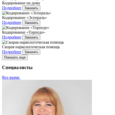
Кодирование на дому
Подробнее
Заказать
Кодирование «Эспераль»
Подробнее
Заказать
Кодирование «Торпедо»
Подробнее
Заказать
Скорая наркологическая помощь
Подробнее
Заказать
Показать еще
Специалисты
Все врачи