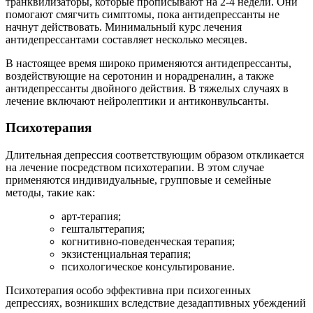
транквилизаторы, которые прописывают на 2-4 недели. Они
помогают смягчить симптомы, пока антидепрессанты не
начнут действовать. Минимальный курс лечения
антидепрессантами составляет несколько месяцев.
В настоящее время широко применяются антидепрессанты,
воздействующие на серотонин и норадреналин, а также
антидепрессанты двойного действия. В тяжелых случаях в
лечение включают нейролептики и антиконвульсанты.
Психотерапия
Длительная депрессия соответствующим образом откликается
на лечение посредством психотерапии. В этом случае
применяются индивидуальные, групповые и семейные
методы, такие как:
арт-терапия;
гештальттерапия;
когнитивно-поведенческая терапия;
экзистенциальная терапия;
психологическое консультирование.
Психотерапия особо эффективна при психогенных
депрессиях, возникших вследствие дезадаптивных убеждений