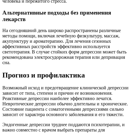
человека и пережитого стресса.
Альтернативные подходы без применения
лекарств
На сегодняшний день широко распространены различные
методы помощи, включая лечебную физкультуру, массаж,
акупунктуру и ароматерапию. Для лечения сезонных
аффективных расстройств эффективно используется
светотерапия. В случае стойких форм депрессии может быть
рекомендована электросудорожная терапия или депривация
сна.
Прогноз и профилактика
Возможный исход и предотвращение клинической депрессии
зависит от типа, степени и причин ее возникновения.
Реактивные депрессии наиболее эффективно лечатся.
Невротические депрессии обычно длительны и хронические.
Состояние пациента с соматогенными депрессиями сильно
зависит от характера основного заболевания и его тяжести.
Эндогенные депрессии труднее поддаются психотерапии, и
важно совместно с врачом выбрать препараты для