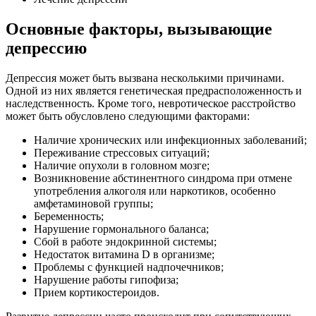
Основные факторы, вызывающие
депрессию
Депрессия может быть вызвана несколькими причинами.
Одной из них является генетическая предрасположенность и
наследственность. Кроме того, невротическое расстройство
может быть обусловлено следующими факторами:
Наличие хронических или инфекционных заболеваний;
Переживание стрессовых ситуаций;
Наличие опухоли в головном мозге;
Возникновение абстинентного синдрома при отмене
употребления алкоголя или наркотиков, особенно
амфетаминовой группы;
Беременность;
Нарушение гормонального баланса;
Сбой в работе эндокринной системы;
Недостаток витамина D в организме;
Проблемы с функцией надпочечников;
Нарушение работы гипофиза;
Прием кортикостероидов.