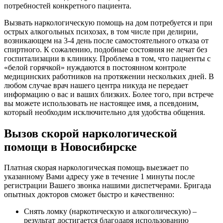
потребностей конкретного пациента.
Вызвать наркологическую помощь на дом потребуется и при
острых алкогольных психозах, в том числе при делирии,
возникающем на 3-4 день после самостоятельного отказа от
спиртного. К сожалению, подобные состояния не лечат без
госпитализации в клинику. Проблема в том, что пациенты с
«белой горячкой» нуждаются в постоянном контроле
медицинских работников на протяжении нескольких дней. В
любом случае врач нашего центра никуда не передает
информацию о вас и ваших близких. Более того, при встрече
вы можете использовать не настоящее имя, а псевдоним,
который необходим исключительно для удобства общения.
Вызов скорой наркологической
помощи в Новосибирске
Платная скорая наркологическая помощь выезжает по
указанному Вами адресу уже в течение 1 минуты после
регистрации Вашего звонка нашими диспетчерами. Бригада
опытных докторов сможет быстро и качественно:
Снять ломку (наркотическую и алкоголическую) –
результат достигается благодаря использованию