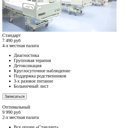
Стандарт
7 490 руб
4-х местная палата
Диагностика
Групповая терапия
Детоксикация
Круглосуточное наблюдение
Поддержка родственников
3-х разовое питание
Больничный лист
Записаться
Оптимальный
9 990 руб
2-х местная палата
Все опции «Стандарт»