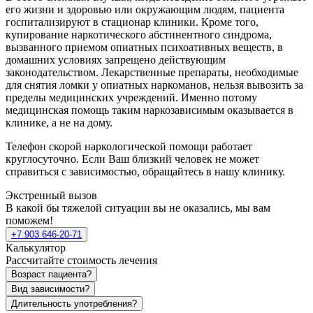
его жизни и здоровью или окружающим людям, пациента
госпитализируют в стационар клиники. Кроме того,
купирование наркотического абстинентного синдрома,
вызванного приемом опиатных психоативных веществ, в
домашних условиях запрещено действующим
законодательством. Лекарственные препараты, необходимые
для снятия ломки у опиатных наркоманов, нельзя вывозить за
пределы медицинских учреждений. Именно потому
медицинская помощь таким наркозависимым оказывается в
клинике, а не на дому.
Телефон скорой наркологической помощи работает
круглосуточно. Если Ваш близкий человек не может
справиться с зависимостью, обращайтесь в нашу клинику.
Экстренный вызов
В какой бы тяжелой ситуации вы не оказались, мы вам
поможем!
+7 903 646-20-71
Калькулятор
Рассчитайте стоимость лечения
Возраст пациента?
Вид зависимости?
Длительность употребления?