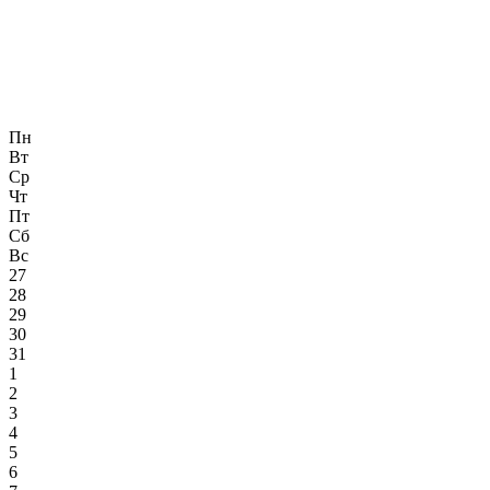
Пн
Вт
Ср
Чт
Пт
Сб
Вс
27
28
29
30
31
1
2
3
4
5
6