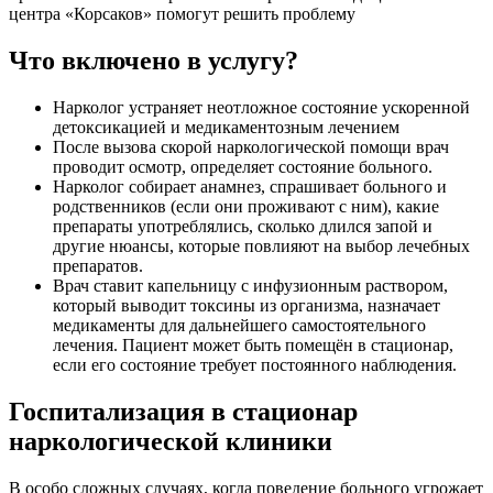
центра «Корсаков» помогут решить проблему
Что включено в услугу?
Нарколог устраняет неотложное состояние ускоренной
детоксикацией и медикаментозным лечением
После вызова скорой наркологической помощи врач
проводит осмотр, определяет состояние больного.
Нарколог собирает анамнез, спрашивает больного и
родственников (если они проживают с ним), какие
препараты употреблялись, сколько длился запой и
другие нюансы, которые повлияют на выбор лечебных
препаратов.
Врач ставит капельницу с инфузионным раствором,
который выводит токсины из организма, назначает
медикаменты для дальнейшего самостоятельного
лечения. Пациент может быть помещён в стационар,
если его состояние требует постоянного наблюдения.
Госпитализация в стационар
наркологической клиники
В особо сложных случаях, когда поведение больного угрожает