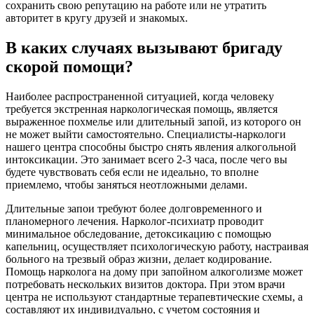
сохранить свою репутацию на работе или не утратить
авторитет в кругу друзей и знакомых.
В каких случаях вызывают бригаду
скорой помощи?
Наиболее распространенной ситуацией, когда человеку
требуется экстренная наркологическая помощь, является
выраженное похмелье или длительный запой, из которого он
не может выйти самостоятельно. Специалисты-наркологи
нашего центра способны быстро снять явления алкогольной
интоксикации. Это занимает всего 2-3 часа, после чего вы
будете чувствовать себя если не идеально, то вполне
приемлемо, чтобы заняться неотложными делами.
Длительные запои требуют более долговременного и
планомерного лечения. Нарколог-психиатр проводит
минимальное обследование, детоксикацию с помощью
капельниц, осуществляет психологическую работу, настраивая
больного на трезвый образ жизни, делает кодирование.
Помощь нарколога на дому при запойном алкоголизме может
потребовать нескольких визитов доктора. При этом врачи
центра не используют стандартные терапевтические схемы, а
составляют их индивидуально, с учетом состояния и