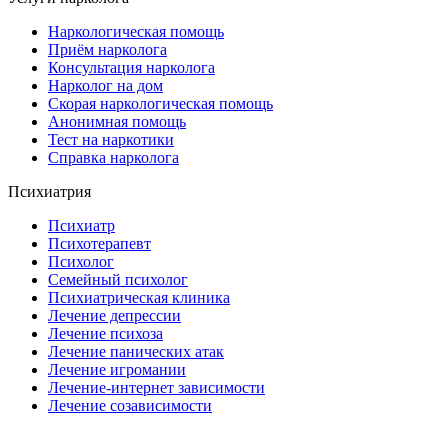
Наркологическая помощь
Приём нарколога
Консультация нарколога
Нарколог на дом
Скорая наркологическая помощь
Анонимная помощь
Тест на наркотики
Справка нарколога
Психиатрия
Психиатр
Психотерапевт
Психолог
Семейный психолог
Психиатрическая клиника
Лечение депрессии
Лечение психоза
Лечение панических атак
Лечение игромании
Лечение-интернет зависимости
Лечение созависимости