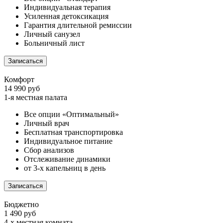
Индивидуальная терапия
Усиленная детоксикация
Гарантия длительной ремиссии
Личный санузел
Больничный лист
Записаться
Комфорт
14 990 руб
1-я местная палата
Все опции «Оптимальный»
Личный врач
Бесплатная транспортировка
Индивидуальное питание
Сбор анализов
Отслеживание динамики
от 3-х капельниц в день
Записаться
Бюджетно
1 490 руб
4-х местная комната