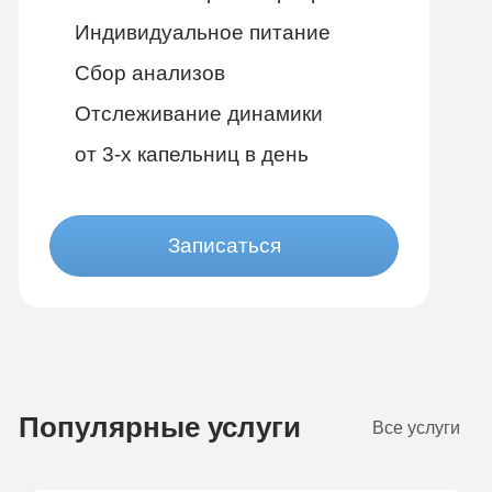
Индивидуальное питание
Сбор анализов
Отслеживание динамики
от 3-х капельниц в день
Записаться
Бюджетно
1 490 руб
Популярные услуги
4-х местная комната
Все услуги
Диагностика