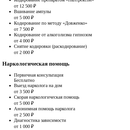
от 12 500 ₽
Вшивание ампулы
от 5 000 ₽
Кодирование по методу «Довженко»
от 7 500 ₽
Кодирование от алкоголизма гипнозом
от 4 000 ₽
Снятие кодировки (раскодирование)
от 2 000 ₽
Наркологическая помощь
Первичная консультация
Бесплатно
Выезд нарколога на дом
от 3 500 ₽
Скорая наркологическая помощь
от 5 000 ₽
Анонимная помощь нарколога
от 2 500 ₽
Диагностика зависимости
от 1 000 ₽