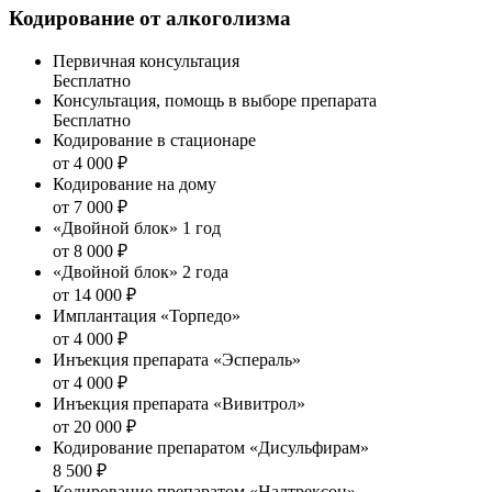
Кодирование от алкоголизма
Первичная консультация
Бесплатно
Консультация, помощь в выборе препарата
Бесплатно
Кодирование в стационаре
от 4 000 ₽
Кодирование на дому
от 7 000 ₽
«Двойной блок» 1 год
от 8 000 ₽
«Двойной блок» 2 года
от 14 000 ₽
Имплантация «Торпедо»
от 4 000 ₽
Инъекция препарата «Эспераль»
от 4 000 ₽
Инъекция препарата «Вивитрол»
от 20 000 ₽
Кодирование препаратом «Дисульфирам»
8 500 ₽
Кодирование препаратом «Налтрексон»