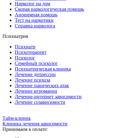
Нарколог на дом
Скорая наркологическая помощь
Анонимная помощь
Тест на наркотики
Справка нарколога
Психиатрия
Психиатр
Психотерапевт
Психолог
Семейный психолог
Психиатрическая клиника
Лечение депрессии
Лечение психоза
Лечение панических атак
Лечение игромании
Лечение-интернет зависимости
Лечение созависимости
Тайм-клиник
Клиника лечения зависимости
Принимаем к оплате: