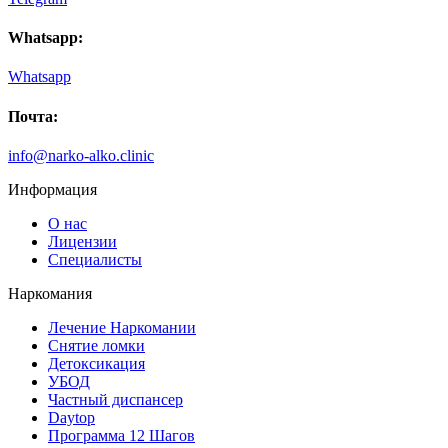
Whatsapp:
Whatsapp
Почта:
info@narko-alko.clinic
Информация
О нас
Лицензии
Специалисты
Наркомания
Лечение Наркомании
Снятие ломки
Детоксикация
УБОД
Частный диспансер
Daytop
Программа 12 Шагов