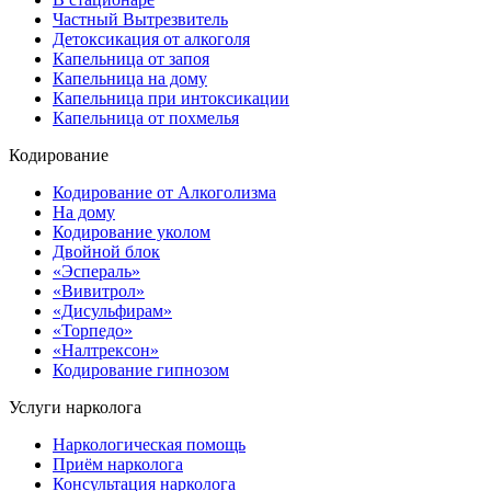
Частный Вытрезвитель
Детоксикация от алкоголя
Капельница от запоя
Капельница на дому
Капельница при интоксикации
Капельница от похмелья
Кодирование
Кодирование от Алкоголизма
На дому
Кодирование уколом
Двойной блок
«Эспераль»
«Вивитрол»
«Дисульфирам»
«Торпедо»
«Налтрексон»
Кодирование гипнозом
Услуги нарколога
Наркологическая помощь
Приём нарколога
Консультация нарколога