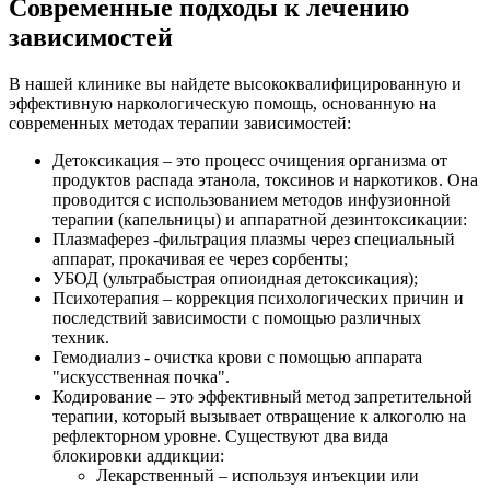
Современные подходы к лечению
зависимостей
В нашей клинике вы найдете высококвалифицированную и
эффективную наркологическую помощь, основанную на
современных методах терапии зависимостей:
Детоксикация – это процесс очищения организма от
продуктов распада этанола, токсинов и наркотиков. Она
проводится с использованием методов инфузионной
терапии (капельницы) и аппаратной дезинтоксикации:
Плазмаферез -фильтрация плазмы через специальный
аппарат, прокачивая ее через сорбенты;
УБОД (ультрабыстрая опиоидная детоксикация);
Психотерапия – коррекция психологических причин и
последствий зависимости с помощью различных
техник.
Гемодиализ - очистка крови с помощью аппарата
"искусственная почка".
Кодирование – это эффективный метод запретительной
терапии, который вызывает отвращение к алкоголю на
рефлекторном уровне. Существуют два вида
блокировки аддикции:
Лекарственный – используя инъекции или