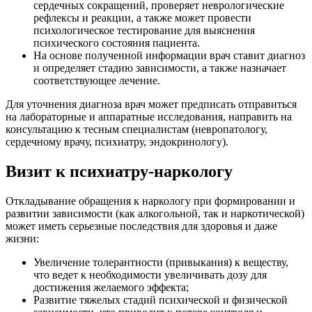
сердечных сокращений, проверяет неврологические
рефлексы и реакции, а также может провести
психологическое тестирование для выяснения
психического состояния пациента.
На основе полученной информации врач ставит диагноз
и определяет стадию зависимости, а также назначает
соответствующее лечение.
Для уточнения диагноза врач может предписать отправиться
на лабораторные и аппаратные исследования, направить на
консультацию к тесным специалистам (невропатологу,
сердечному врачу, психиатру, эндокринологу).
Визит к психиатру-наркологу
Откладывание обращения к наркологу при формировании и
развитии зависимости (как алкогольной, так и наркотической)
может иметь серьезные последствия для здоровья и даже
жизни:
Увеличение толерантности (привыкания) к веществу,
что ведет к необходимости увеличивать дозу для
достижения желаемого эффекта;
Развитие тяжелых стадий психической и физической