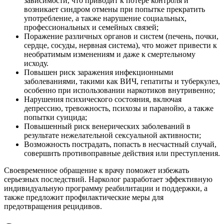
зависимости, что приводит к потере контроля и
возникает синдром отмены при попытке прекратить
употребление, а также нарушение социальных,
профессиональных и семейных связей;
Поражение различных органов и систем (печень, почки,
сердце, сосуды, нервная система), что может привести к
необратимым изменениям и даже к смертельному
исходу.
Повышен риск заражения инфекционными
заболеваниями, такими как ВИЧ, гепатиты и туберкулез,
особенно при использовании наркотиков внутривенно;
Нарушения психического состояния, включая
депрессию, тревожность, психозы и паранойю, а также
попытки суицида;
Повышенный риск венерических заболеваний в
результате нежелательной сексуальной активности;
Возможность пострадать, попасть в несчастный случай,
совершить противоправные действия или преступления.
Своевременное обращение к врачу поможет избежать
серьезных последствий. Нарколог разработает эффективную
индивидуальную программу реабилитации и поддержки, а
также предложит профилактические меры для
предотвращения рецидивов.