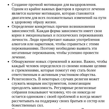
Создание прочной мотивации для выздоровления.
Одним из крайне важных факторов в процессе лечения
является наличие мотивации, которая становится
двигателем для всех положительных изменений на пути
к здоровому образу жизни.
Определение конкретных причин возникновения
зависимостей. Каждая форма зависимости имеет свои
корни в эмоциональных и психических переживаниях
личности. Люди приобретают навыки употребления
алкоголя или наркотиков, чтобы справиться с этими
переживаниями. Поэтому необходимо выявить эти
негативные переживания, чтобы успешно провести
лечение.
Обнаружение новых стремлений в жизни. Важно, чтобы
каждый человек определился со своими новыми целями
и стремлениями, которые помогут ему стать более
ответственным и активным участником общества.
Религиозность. В некоторых случаях религия может
служить мощным инструментом, помогающим
преодолеть зависимость. Регулярные религиозные
собрания показывают человеку, что он никогда не
остается одиноким с своей проблемой и всегда может
рассчитывать на поддержку своих братьев и сестер или
божественных сил.