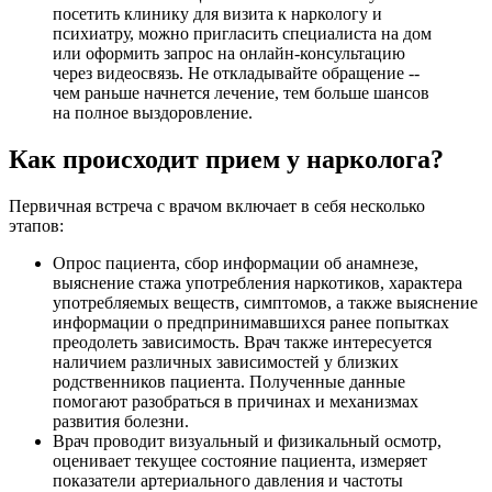
посетить клинику для визита к наркологу и
психиатру, можно пригласить специалиста на дом
или оформить запрос на онлайн-консультацию
через видеосвязь. Не откладывайте обращение --
чем раньше начнется лечение, тем больше шансов
на полное выздоровление.
Как происходит прием у нарколога?
Первичная встреча с врачом включает в себя несколько
этапов:
Опрос пациента, сбор информации об анамнезе,
выяснение стажа употребления наркотиков, характера
употребляемых веществ, симптомов, а также выяснение
информации о предпринимавшихся ранее попытках
преодолеть зависимость. Врач также интересуется
наличием различных зависимостей у близких
родственников пациента. Полученные данные
помогают разобраться в причинах и механизмах
развития болезни.
Врач проводит визуальный и физикальный осмотр,
оценивает текущее состояние пациента, измеряет
показатели артериального давления и частоты