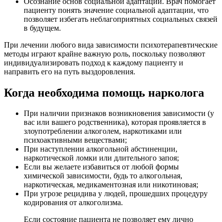
Осознание основ социальной адаптации. Врач помогает
пациенту понять значение социальной адаптации, что
позволяет избегать неблагоприятных социальных связей
в будущем.
При лечении любого вида зависимости психотерапевтические
методы играют крайне важную роль, поскольку позволяют
индивидуализировать подход к каждому пациенту и
направить его на путь выздоровления.
Когда необходима помощь нарколога
При наличии признаков возникновения зависимости (у
вас или вашего родственника), которая проявляется в
злоупотреблении алкоголем, наркотиками или
психоактивными веществами;
При наступлении алкогольной абстиненции,
наркотической ломки или длительного запоя;
Если вы желаете избавиться от любой формы
химической зависимости, будь то алкогольная,
наркотическая, медикаментозная или никотиновая;
При угрозе рецидива у людей, прошедших процедуру
кодирования от алкоголизма.
Если состояние пациента не позволяет ему лично